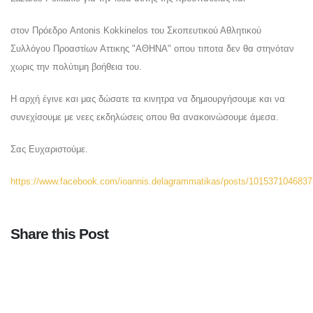
στον Πρόεδρο Antonis Kokkinelos του Σκοπευτικού Αθλητικού
Συλλόγου Προαστίων Αττικης "ΑΘΗΝΑ" οπου τιποτα δεν θα στηνόταν
χωρις την πολύτιμη βοήθεια του.
Η αρχή έγινε και μας δώσατε τα κινητρα να δημιουργήσουμε και να
συνεχίσουμε με νεες εκδηλώσεις οπου θα ανακοινώσουμε άμεσα.
Σας Ευχαριστούμε.
https://www.facebook.com/ioannis.delagrammatikas/posts/101537104683
Share this Post