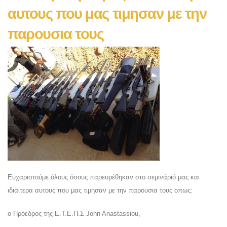
αυτους που μας τιμησαν με την
παρουσια τους
Ευχαριστούμε όλους όσους παρευρέθηκαν στο σεμινάριό μας και
ιδιαιτερα αυτους που μας τιμησαν με την παρουσια τους οπως:
ο Πρόεδρος της Ε.Τ.Ε.Π.Σ John Anastassiou,