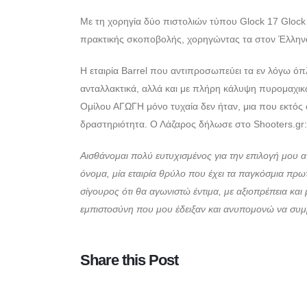
Με τη χορηγία δύο πιστολιών τύπου Glock 17 Glock 
πρακτικής σκοποβολής, χορηγώντας τα στον Έλληνα
Η εταιρία Barrel που αντιπροσωπεύει τα εν λόγω όπ
ανταλλακτικά, αλλά και με πλήρη κάλυψη πυρομαχικ
Ομίλου ΑΓΩΓΗ μόνο τυχαία δεν ήταν, μια που εκτός 
δραστηριότητα. Ο Λάζαρος δήλωσε στο Shooters.gr:
Αισθάνομαι πολύ ευτυχισμένος για την επιλογή μου α
όνομα, μία εταιρία θρύλο που έχει τα παγκόσμια πρω
σίγουρος ότι θα αγωνιστώ έντιμα, με αξιοπρέπεια και
εμπιστοσύνη που μου έδειξαν και ανυπομονώ να συμ
Share this Post