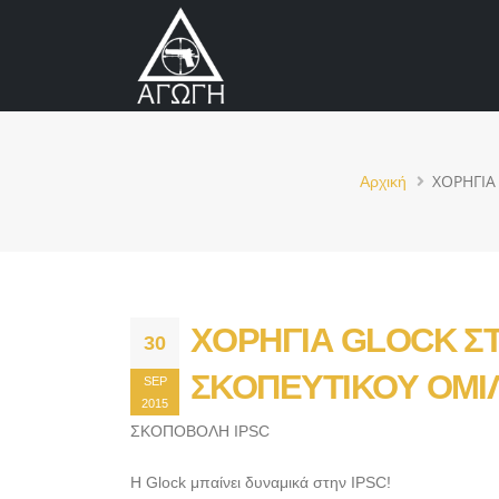
ΧΟΡΗΓΙΑ
Αρχική
ΧΟΡΗΓΙΑ GLOCK Σ
30
ΣΚΟΠΕΥΤΙΚΟΥ ΟΜΙ
SEP
2015
ΣΚΟΠΟΒΟΛΗ IPSC
Η Glock μπαίνει δυναμικά στην IPSC!