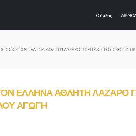
Ο όμιλος
ΔΙΚΑΙΟ
 GLOCK ΣΤΟΝ ΕΛΛΗΝΑ ΑΘΛΗΤΗ ΛΑΖΑΡΟ ΠΟΛΙΤΑΚΗ ΤΟΥ ΣΚΟΠΕΥΤΙ
ΤΟΝ ΕΛΛΗΝΑ ΑΘΛΗΤΗ ΛΑΖΑΡΟ Π
ΛΟΥ ΑΓΩΓΗ