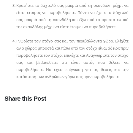
Κρατήστε το δάχτυλό σας μακριά από τη σκανδάλη μέχρι να
είστε έτοιμος να πυροβολήσετε. Πάντα να έχετε το δάχτυλό
σας μακριά από τη σκανδάλη και έξω από το προστατευτικό
της σκανδάλης μέχρι να είστε έτοιμοι να πυροβολήσετε.
Γνωρίστε τον στόχο σας και τον περιβάλλοντα χώρο. Ελέχξτε
αν ο χώρος μπροστά και πίσω από τον στόχο είναι άδειος πριν
πυροβολήσετε τον στόχο. Επιλέχτε και Αναγνωρίστε τον στόχο
σας και βεβαιωθείτε ότι είναι αυτός που θέλετε να
πυροβολήσετε. Να έχετε επίγνωση για τις θέσεις και την
κατάσταση των ανθρώπων γύρω σας πριν πυροβολήσετε
Share this Post