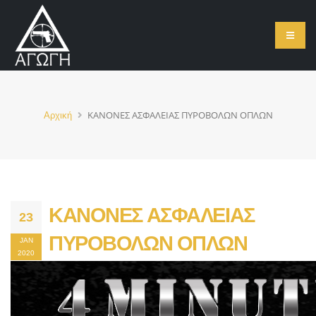
ΚΑΝΟΝΕΣ ΑΣΦΑΛΕΙΑΣ ΠΥΡΟΒΟΛΩΝ ΟΠΛΩΝ
Αρχική
ΚΑΝΟΝΕΣ ΑΣΦΑΛΕΙΑΣ
23
ΠΥΡΟΒΟΛΩΝ ΟΠΛΩΝ
JAN
2020